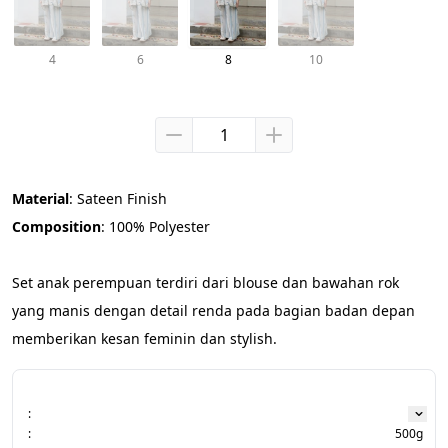
4
6
8
10
Material
: Sateen Finish
Composition
: 100% Polyester
Set anak perempuan terdiri dari blouse dan bawahan rok 
yang manis dengan detail renda pada bagian badan depan 
memberikan kesan feminin dan stylish.
:
:
500g